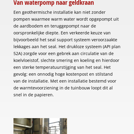
Van waterpomp naar geldkraan
Een geothermische installatie kan niet zonder
pompen waarmee warm water wordt opgepompt uit
de aardbodem en teruggepompt naar de
oorspronkelijke diepte. Een verkeerde keuze van
bijvoorbeeld het seal support systeem veroorzaakte
lekkages aan het seal. Het drukloze systeem (API plan
52A) zorgde voor een gebrek aan circulatie van de
koelvloeistof, slechte smering en koeling en hierdoor
een sterke temperatuurstijging van het seal. Het
gevolg: een onnodig hoge kostenpost en stilstand
van de installatie. Met een installatie bestemd voor
de warmtevoorziening in de tuinbouw loopt dit al
snel in de papieren.