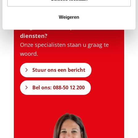
ons op…
Weigeren
Vragen over onze producten of
diensten?
Onze specialisten staan u graag te
woord.
Stuur ons een bericht
Bel ons: 088-50 12 200