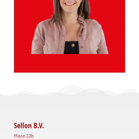
Sellon B.V.
Plaza 22b