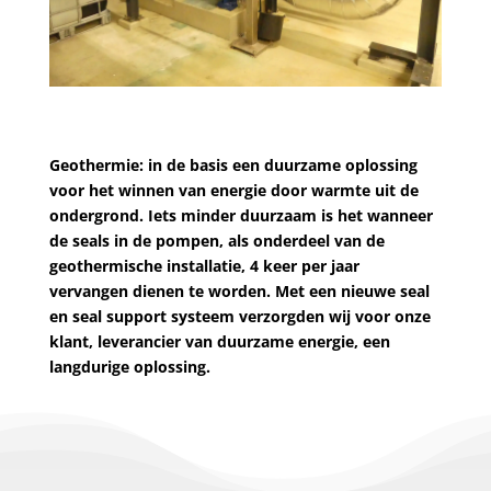
Geothermie: in de basis een duurzame oplossing
voor het winnen van energie door warmte uit de
ondergrond. Iets minder duurzaam is het wanneer
de seals in de pompen, als onderdeel van de
geothermische installatie, 4 keer per jaar
vervangen dienen te worden. Met een nieuwe seal
en seal support systeem verzorgden wij voor onze
klant, leverancier van duurzame energie, een
langdurige oplossing.