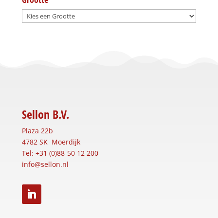
Sellon B.V.
Plaza 22b
4782 SK Moerdijk
Tel: +31 (0)88-50 12 200
info@sellon.nl