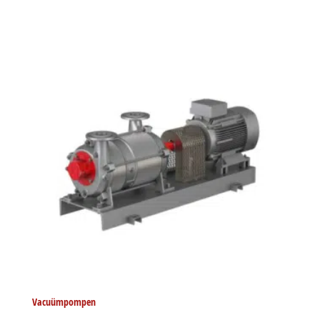
Vacuümpompen