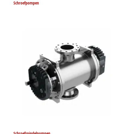
Schroefpompen
Schroefspindelpompen