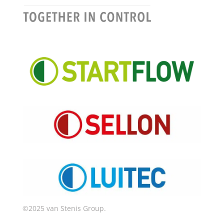
©2025 van Stenis Group.