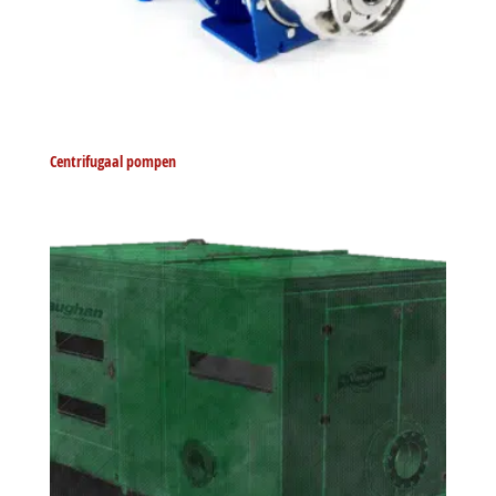
Centrifugaal pompen