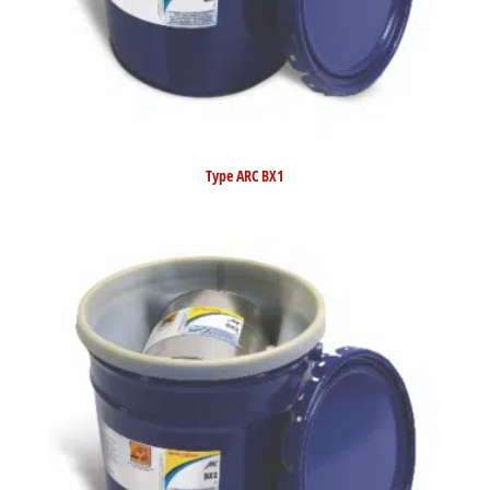
Type ARC BX1