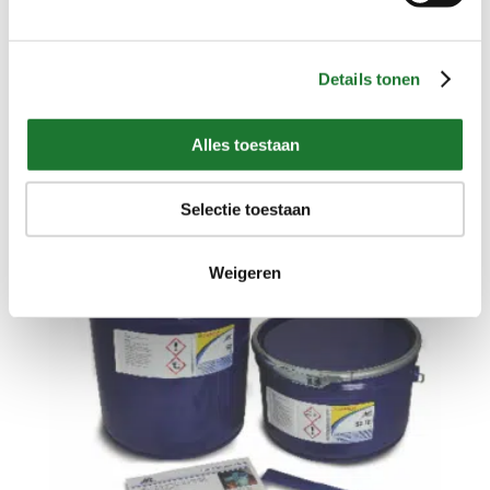
Details tonen
Type ARC S1PW
Alles toestaan
Selectie toestaan
Weigeren