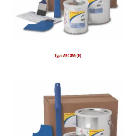
Type ARC 855 (E)