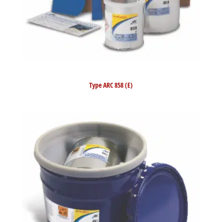
Type ARC 858 (E)