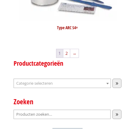
Type ARC S4+
1
2
→
Productcategorieën
Categorie
selecteren
Zoeken