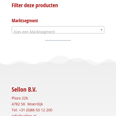
Filter deze producten
Marktsegment
Kies een Marktsegment
Sellon B.V.
Plaza 22b
4782 SK Moerdijk
Tel: +31 (0)88-50 12 200
info@sellon.nl