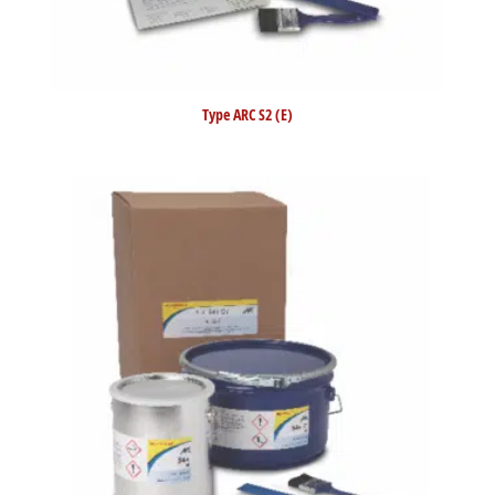
Type ARC S2 (E)