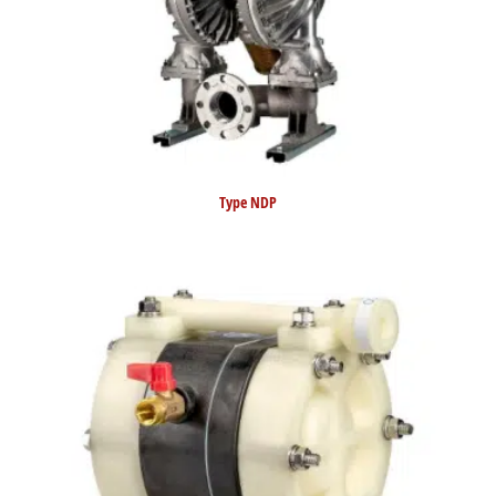
Type NDP