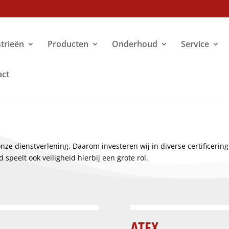
trieën
Producten
Onderhoud
Service
act
nze dienstverlening. Daarom investeren wij in diverse certificerin
 speelt ook veiligheid hierbij een grote rol.
ATEX