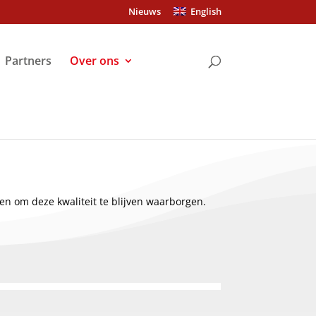
Nieuws
English
Partners
Over ons
gen om deze kwaliteit te blijven waarborgen.