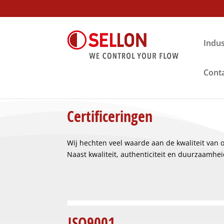
Indus
Cont
Certificeringen
Wij hechten veel waarde aan de kwaliteit van o
Naast kwaliteit, authenticiteit en duurzaamheid
ISO9001