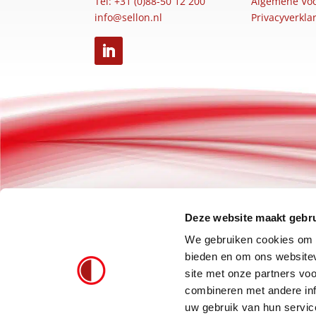
Tel: +31 (0)88-50 12 200
Algemene Vo
info@sellon.nl
Privacyverkla
Deze website maakt gebru
We gebruiken cookies om c
bieden en om ons websitev
site met onze partners vo
combineren met andere inf
uw gebruik van hun servic