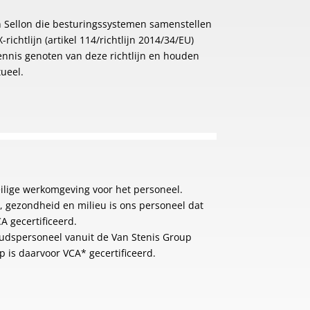
 Sellon die besturingssystemen samenstellen
richtlijn (artikel 114/richtlijn 2014/34/EU)
nnis genoten van deze richtlijn en houden
ueel.
veilige werkomgeving voor het personeel.
, gezondheid en milieu is ons personeel dat
A gecertificeerd.
udspersoneel vanuit de Van Stenis Group
p is daarvoor VCA* gecertificeerd.