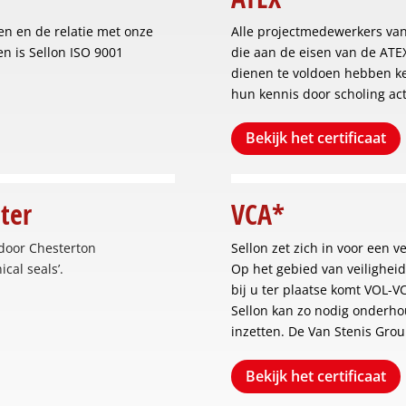
en en de relatie met onze
Alle projectmedewerkers van
en is Sellon ISO 9001
die aan de eisen van de ATEX-
dienen te voldoen hebben ke
hun kennis door scholing act
Bekijk het certificaat
ter
VCA*
l door Chesterton
Sellon zet zich in voor een 
cal seals’.
Op het gebied van veiligheid
bij u ter plaatse komt VOL-VC
Sellon kan zo nodig onderho
inzetten. De Van Stenis Grou
Bekijk het certificaat