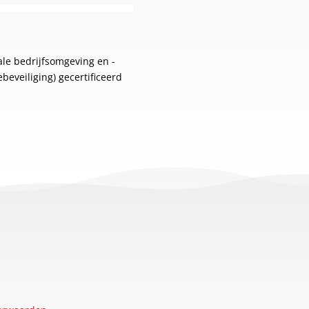
ale bedrijfsomgeving en -
beveiliging) gecertificeerd