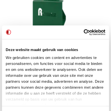
Type Rotamix
Deze website maakt gebruik van cookies
We gebruiken cookies om content en advertenties te
personaliseren, om functies voor social media te bieden
en om ons websiteverkeer te analyseren. Ook delen we
informatie over uw gebruik van onze site met onze
partners voor social media, adverteren en analyse. Deze
partners kunnen deze gegevens combineren met andere
informatie die u aan ze heeft verstrekt of die ze hebben
verzameld op basis van uw gebruik van hun
services. Voor meer informatie raadpleeg
onze
privacyverklaring
.