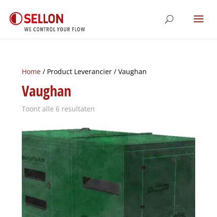
Home
/ Product Leverancier / Vaughan
Vaughan
Toont alle 6 resultaten