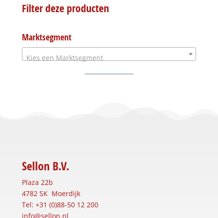
Filter deze producten
Marktsegment
Kies een Marktsegment
Sellon B.V.
Plaza 22b
4782 SK Moerdijk
Tel: +31 (0)88-50 12 200
info@sellon.nl