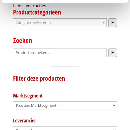
flensconstructies.
Productcategorieën
Categorie
selecteren
Zoeken
Filter deze producten
Marktsegment
Leverancier