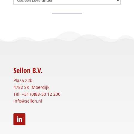
Sellon B.V.
Plaza 22b
4782 SK Moerdijk
Tel: +31 (0)88-50 12 200
info@sellon.nl