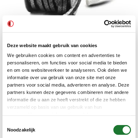
Pomppakking
Deze website maakt gebruik van cookies
We gebruiken cookies om content en advertenties te
personaliseren, om functies voor social media te bieden
en om ons websiteverkeer te analyseren. Ook delen we
informatie over uw gebruik van onze site met onze
partners voor social media, adverteren en analyse. Deze
partners kunnen deze gegevens combineren met andere
informatie die u aan ze heeft verstrekt of die ze hebben
verzameld op basis van uw gebruik van hun
services. Voor meer informatie raadpleeg
onze
privacyverklaring
.
Toestemmingsselectie
Noodzakelijk