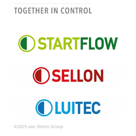
©2025 van Stenis Group.