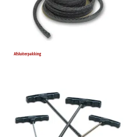
Afsluiterpakking