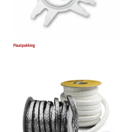
Plaatpakking