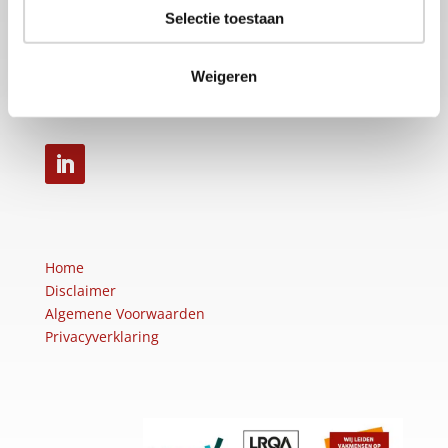
Selectie toestaan
Plaza 22b
4782 SK Moerdijk
Weigeren
Tel: +31 (0)88-50 12 200
info@sellon.nl
Home
Disclaimer
Algemene Voorwaarden
Privacyverklaring