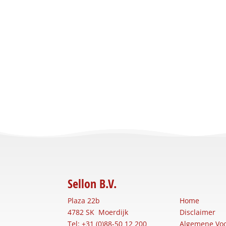
Sellon B.V.
Plaza 22b
Home
4782 SK Moerdijk
Disclaimer
Tel: +31 (0)88-50 12 200
Algemene Vo