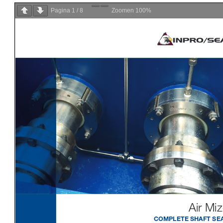
Pagina
1
/
8
Zoomen
100%