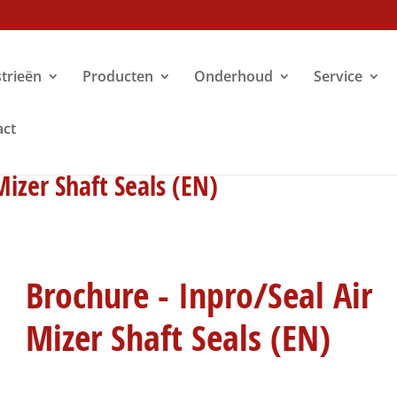
trieën
Producten
Onderhoud
Service
act
Mizer Shaft Seals (EN)
Brochure - Inpro/Seal Air
Mizer Shaft Seals (EN)