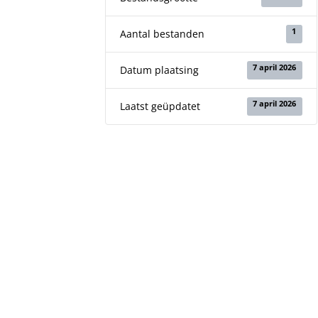
1
Aantal bestanden
7 april 2026
Datum plaatsing
7 april 2026
Laatst geüpdatet