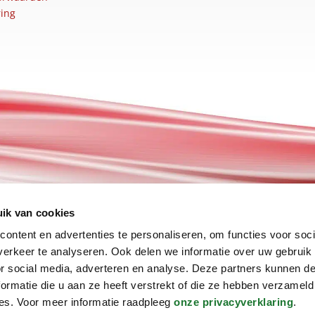
ring
ik van cookies
ontent en advertenties te personaliseren, om functies voor soci
erkeer te analyseren. Ook delen we informatie over uw gebruik
or social media, adverteren en analyse. Deze partners kunnen 
ormatie die u aan ze heeft verstrekt of die ze hebben verzameld
es. Voor meer informatie raadpleeg
onze privacyverklaring
.
©2025 van Stenis Group.