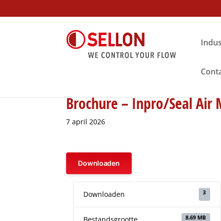
Indus
Cont
Brochure – Inpro/Seal Air 
7 april 2026
Downloaden
3
Downloaden
8.69 MB
Bestandsgrootte