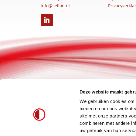
info@sellon.nl
Privacyverkla
Deze website maakt gebru
We gebruiken cookies om c
bieden en om ons websitev
site met onze partners vo
combineren met andere inf
uw gebruik van hun servic