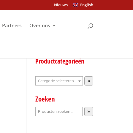
Nieuws
English
Partners
Over ons
Productcategorieën
Categorie
selecteren
Zoeken