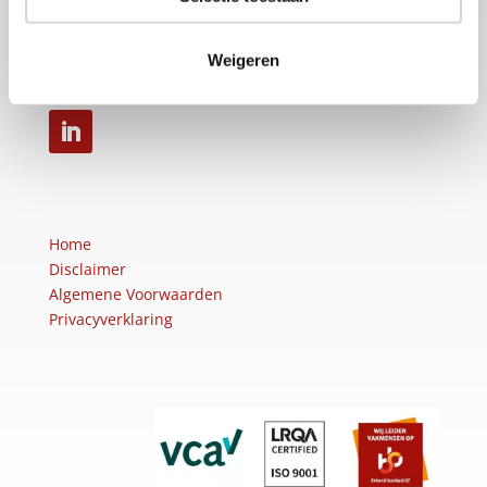
4782 SK Moerdijk
Tel: +31 (0)88-50 12 200
Weigeren
info@sellon.nl
Home
Disclaimer
Algemene Voorwaarden
Privacyverklaring