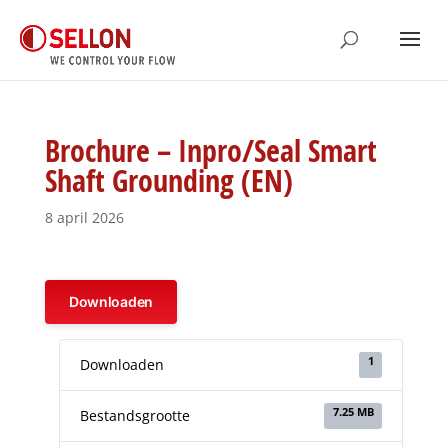
Brochure – Inpro/Seal Smart
Shaft Grounding (EN)
8 april 2026
Downloaden
1
Downloaden
7.25 MB
Bestandsgrootte