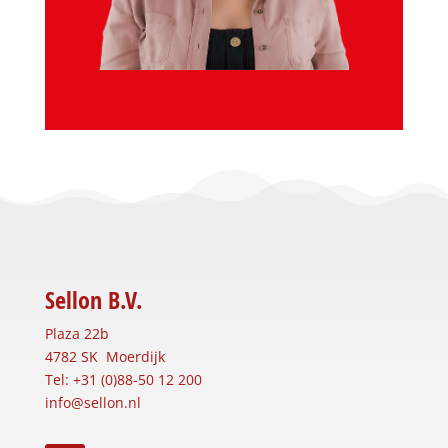
Sellon B.V.
Plaza 22b
4782 SK Moerdijk
Tel: +31 (0)88-50 12 200
info@sellon.nl