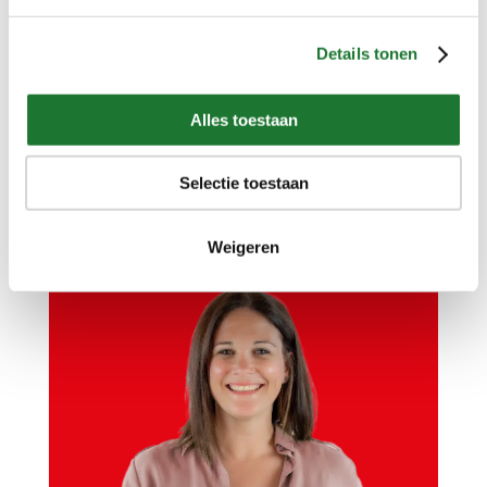
diensten?
Onze specialisten staan u graag te
Details tonen
woord.
Alles toestaan
Stuur ons een bericht
Selectie toestaan
Bel ons: 088-50 12 200
Weigeren