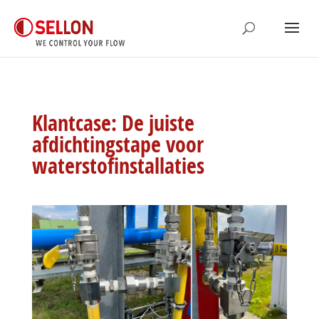
Klantcase: De juiste
afdichtingstape voor
waterstofinstallaties