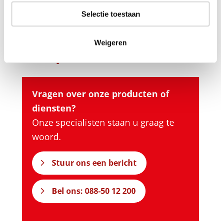
Selectie toestaan
Neem gerust contact met
Weigeren
ons op…
Vragen over onze producten of
diensten?
Onze specialisten staan u graag te
woord.
Stuur ons een bericht
Bel ons: 088-50 12 200