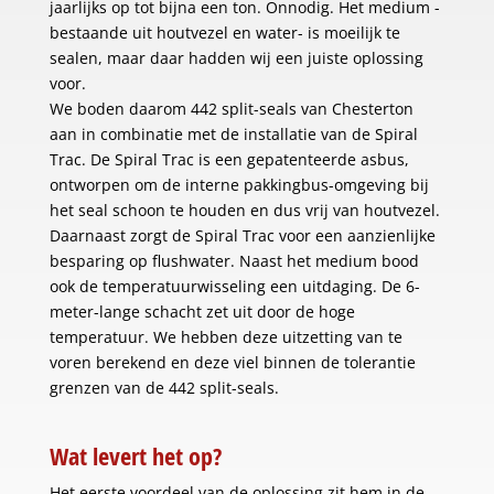
jaarlijks op tot bijna een ton. Onnodig. Het medium -
bestaande uit houtvezel en water- is moeilijk te
sealen, maar daar hadden wij een juiste oplossing
voor.
We boden daarom 442 split-seals van Chesterton
aan in combinatie met de installatie van de Spiral
Trac. De Spiral Trac is een gepatenteerde asbus,
ontworpen om de interne pakkingbus-omgeving bij
het seal schoon te houden en dus vrij van houtvezel.
Daarnaast zorgt de Spiral Trac voor een aanzienlijke
besparing op flushwater. Naast het medium bood
ook de temperatuurwisseling een uitdaging. De 6-
meter-lange schacht zet uit door de hoge
temperatuur. We hebben deze uitzetting van te
voren berekend en deze viel binnen de tolerantie
grenzen van de 442 split-seals.
Wat levert het op?
Het eerste voordeel van de oplossing zit hem in de