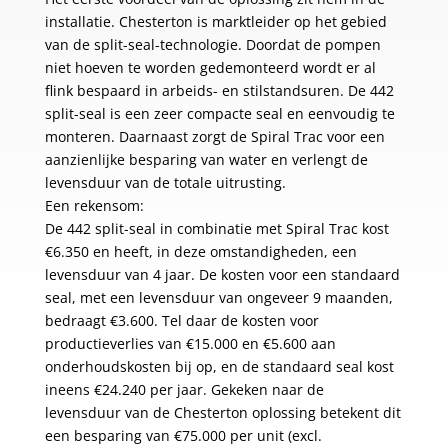
installatie. Chesterton is marktleider op het gebied
van de split-seal-technologie. Doordat de pompen
niet hoeven te worden gedemonteerd wordt er al
flink bespaard in arbeids- en stilstandsuren. De 442
split-seal is een zeer compacte seal en eenvoudig te
monteren. Daarnaast zorgt de Spiral Trac voor een
aanzienlijke besparing van water en verlengt de
levensduur van de totale uitrusting.
Een rekensom:
De 442 split-seal in combinatie met Spiral Trac kost
€6.350 en heeft, in deze omstandigheden, een
levensduur van 4 jaar. De kosten voor een standaard
seal, met een levensduur van ongeveer 9 maanden,
bedraagt €3.600. Tel daar de kosten voor
productieverlies van €15.000 en €5.600 aan
onderhoudskosten bij op, en de standaard seal kost
ineens €24.240 per jaar. Gekeken naar de
levensduur van de Chesterton oplossing betekent dit
een besparing van €75.000 per unit (excl.