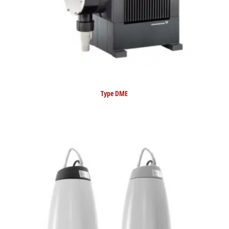
Type DME