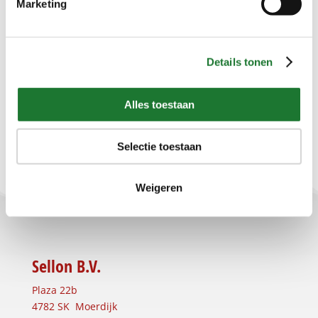
Marketing
Filter deze producten
Details tonen
Marktsegment
Kies een Marktsegment
Alles toestaan
Selectie toestaan
Weigeren
Sellon B.V.
Plaza 22b
4782 SK Moerdijk