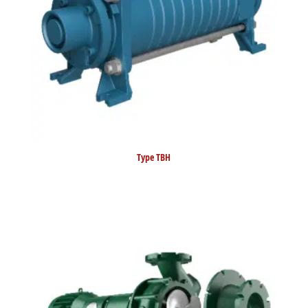
Type TBH