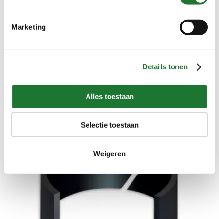
Marketing
Details tonen
Type W/V
Alles toestaan
Selectie toestaan
Weigeren