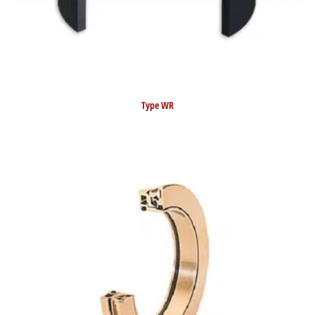
Type WR