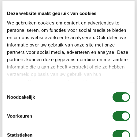
Deze website maakt gebruik van cookies
We gebruiken cookies om content en advertenties te
personaliseren, om functies voor social media te bieden
en om ons websiteverkeer te analyseren. Ook delen we
informatie over uw gebruik van onze site met onze
partners voor social media, adverteren en analyse. Deze
Type VU
partners kunnen deze gegevens combineren met andere
informatie die u aan ze heeft verstrekt of die ze hebben
verzameld op basis van uw gebruik van hun
services. Voor meer informatie raadpleeg
onze
privacyverklaring
.
Toestemmingsselectie
Noodzakelijk
Voorkeuren
Statistieken