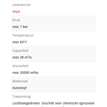
Leverancier
Depa
Druk
max 7 bar
Temperatuur
max 60°C
Capaciteit
max 38 m³/u
Viscositeit
max 30000 mPas
Materiaal
Kunststof
Toepassing
Luchtaangedreven. Geschikt voor chemische agressieve