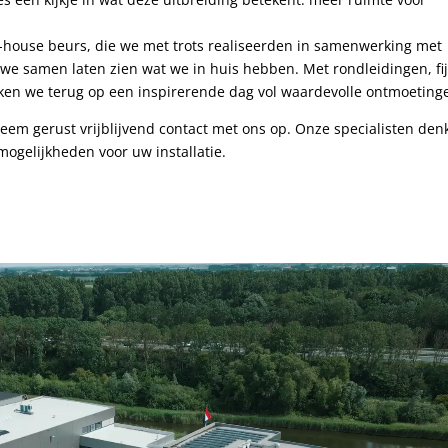
-house beurs, die we met trots realiseerden in samenwerking met
we samen laten zien wat we in huis hebben. Met rondleidingen, fi
jken we terug op een inspirerende dag vol waardevolle ontmoeting
em gerust vrijblijvend contact met ons op. Onze specialisten den
ogelijkheden voor uw installatie.