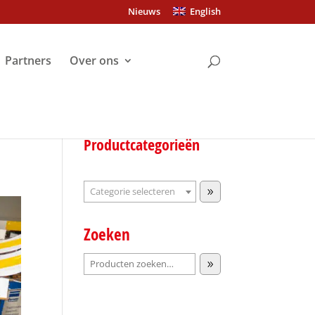
Nieuws
English
Partners
Over ons
Productcategorieën
Categorie
selecteren
Zoeken