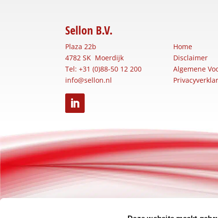
Sellon B.V.
Plaza 22b
Home
4782 SK Moerdijk
Disclaimer
Tel: +31 (0)88-50 12 200
Algemene Vo
info@sellon.nl
Privacyverkla