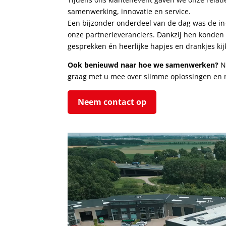
samenwerking, innovatie en service.
Een bijzonder onderdeel van de dag was de in
onze partnerleveranciers. Dankzij hen konden 
gesprekken én heerlijke hapjes en drankjes ki
Ook benieuwd naar hoe we samenwerken?
Ne
graag met u mee over slimme oplossingen en m
Neem contact op