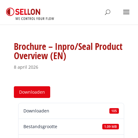
Brochure – Inpro/Seal Product
Overview (EN)
8 april 2026
Downloaden
Downloaden
105
Bestandsgrootte
1.09 MB