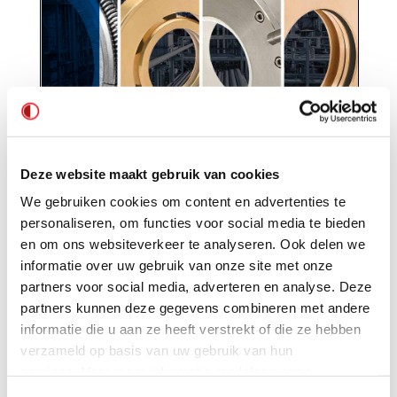
Deze website maakt gebruik van cookies
We gebruiken cookies om content en advertenties te
personaliseren, om functies voor social media te bieden
en om ons websiteverkeer te analyseren. Ook delen we
informatie over uw gebruik van onze site met onze
partners voor social media, adverteren en analyse. Deze
partners kunnen deze gegevens combineren met andere
informatie die u aan ze heeft verstrekt of die ze hebben
verzameld op basis van uw gebruik van hun
Productcategorieën
services. Voor meer informatie raadpleeg
onze
privacyverklaring
.