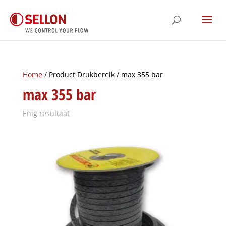
Home
/ Product Drukbereik / max 355 bar
max 355 bar
Enig resultaat