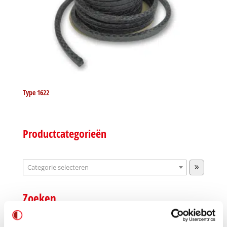
Type 1622
Productcategorieën
Categorie
selecteren
Zoeken