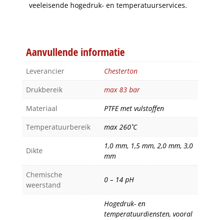
veeleisende hogedruk- en temperatuurservices.
Aanvullende informatie
Leverancier
Chesterton
Drukbereik
max 83 bar
Materiaal
PTFE met vulstoffen
Temperatuurbereik
max 260˚C
1,0 mm, 1,5 mm, 2,0 mm, 3,0
Dikte
mm
Chemische
0 – 14 pH
weerstand
Hogedruk- en
temperatuurdiensten, vooral